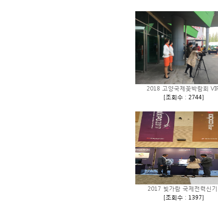
2018 고양국제꽃박람회 VIP.
[
조회수 : 2744
]
2017 빛가람 국제전력신기.
[
조회수 : 1397
]