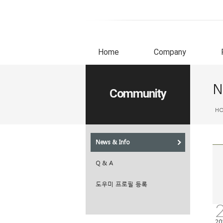
Home
Company
N
Community
H
News & Info
Q & A
도우미 프로필 등록
20