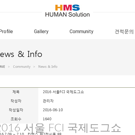
Profile
Gallery
Community
견적문의
ews & Info
OME
>
Community
>
News & Info
제목
2016 서울FCI 국제도그쇼
작성자
관리자
작성일자
2016-06-10
조회수
1640
2016 서울 FCI 국제도그쇼
16.7.09 ~ 7.10 킨텍스 제2전시홀 8B