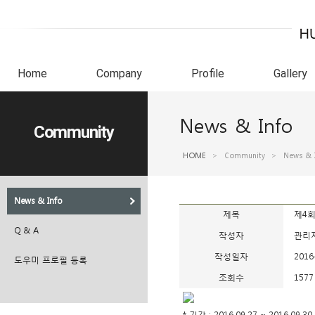
Home
Company
Profile
Gallery
News & Info
Community
HOME
>
Community
>
News & 
News & Info
제목
제4회
Q & A
작성자
관리
작성일자
2016
도우미 프로필 등록
조회수
1577