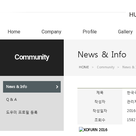
Home
Company
Profile
Gallery
News & Info
Community
HOME
>
Community
>
News & 
News & Info
제목
한국국
Q & A
작성자
관리
작성일자
2016
도우미 프로필 등록
조회수
1582