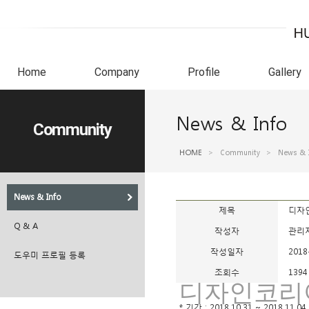
Home
Company
Profile
Gallery
News & Info
Community
HOME
>
Community
>
News & 
News & Info
제목
디자인
Q & A
작성자
관리
작성일자
2018
도우미 프로필 등록
조회수
1394
디자인코리아
* 기간 : 2018.10.31 ~ 2018.11.04