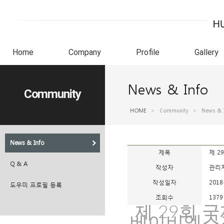
Home
Company
Profile
Gallery
News & Info
Community
HOME
>
Community
>
News & 
News & Info
제목
제 
Q & A
작성자
관리
작성일자
2018
도우미 프로필 등록
조회수
1379
제 29회 
베이비엑스