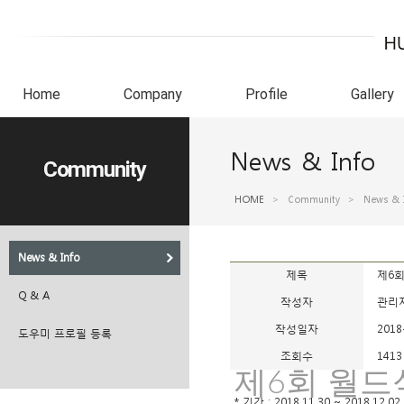
Home
Company
Profile
Gallery
News & Info
Community
HOME
>
Community
>
News & 
News & Info
제목
제6회
Q & A
작성자
관리
작성일자
2018
도우미 프로필 등록
조회수
1413
제6회 월드
* 기간 : 2018.11.30 ~ 2018.12.02