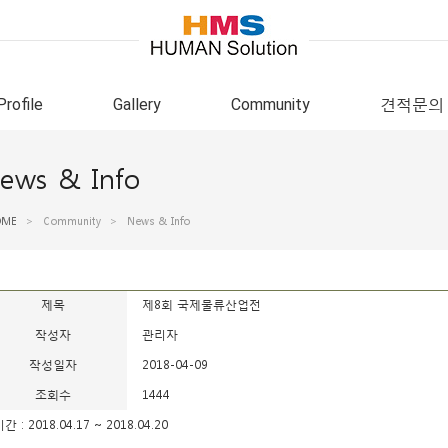
Profile
Gallery
Community
견적문의
ews & Info
OME
>
Community
>
News & Info
제목
제8회 국제물류산업전
작성자
관리자
작성일자
2018-04-09
조회수
1444
기간 : 2018.04.17 ~ 2018.04.20