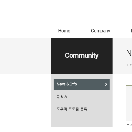
Home
Company
N
Community
H
News & Info
Q & A
도우미 프로필 등록
* 