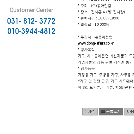
* 주최 : (주)동아전람
* 장소 : 전시홀 4 (제1전시장)
* 관람시간 : 10:00~18:00
* 입장료 : 10,000원
* 주관사 : ㈜동아전람
www.dong-afairs.co.kr
* 행사목적
가구, 차・공예관련 최신제품과 트렌
가업체들의 상품 판로 개척을 통한
* 행사품목
가정용 가구, 주방용 가구, 사무용 
Y가구 및 관련 공구, 가구 하드웨어
차(茶), 도기류, 다기류, 차(茶)관