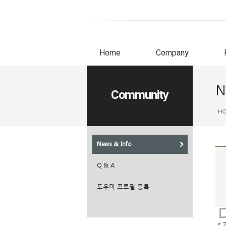
Home
Company
N
Community
H
News & Info
Q & A
도우미 프로필 등록
* 