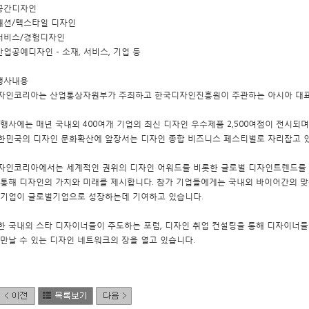
 공간디자인
 패션/텍스타일 디자인
 서비스/경험디자인
 산업공예디자인 - 소재, 서비스, 기업 등
 행사내용
자인코리아는 산업통상자원부가 주최하고 한국디자인진흥원이 주관하는 아시아 대표,
 행사에는 매년 국내외 400여개 기업의 최신 디자인 우수제품 2,500여점이 전시되
한민국의 디자인 문화확산에 앞장서는 디자인 종합 비즈니스 페스티벌로 자리잡고 
자인코리아에서는 세계적인 권위의 디자인 어워드를 비롯한 글로벌 디자인트렌드를 한
 통해 디자인의 가치와 미래를 제시합니다. 참가 기업들에게는 국내외 바이어간의 맞
 기업이 글로벌기업으로 성장하는데 기여하고 있습니다.
한 국내외 스타 디자이너들이 주도하는 포럼, 디자인 취업 컨설팅을 통해 디자이너들
 만날 수 있는 디자인 네트워크의 장을 열고 있습니다.