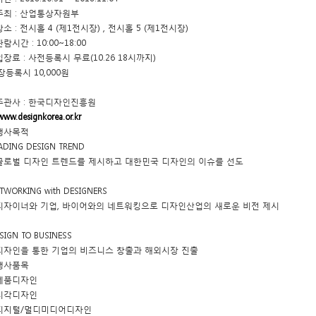
 주최 : 산업통상자원부
장소 : 전시홀 4 (제1전시장) , 전시홀 5 (제1전시장)
관람시간 : 10:00~18:00
 입장료 : 사전등록시 무료(10.26 18시까지)
장등록시 10,000원
 주관사 : 한국디자인진흥원
www.designkorea.or.kr
 행사목적
ADING DESIGN TREND
 글로벌 디자인 트렌드를 제시하고 대한민국 디자인의 이슈를 선도
TWORKING with DESIGNERS
 디자이너와 기업, 바이어와의 네트워킹으로 디자인산업의 새로운 비전 제시
SIGN TO BUSINESS
 디자인을 통한 기업의 비즈니스 창출과 해외시장 진출
 행사품목
 제품디자인
 시각디자인
 디지털/멀디미디어디자인