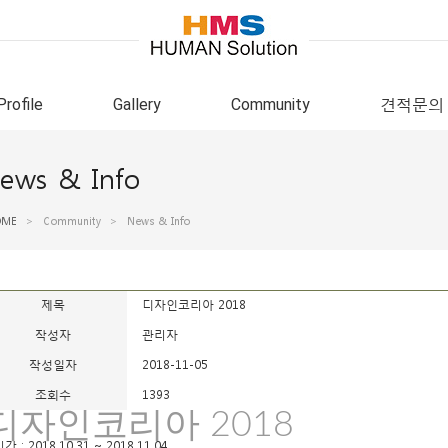
Profile
Gallery
Community
견적문의
ews & Info
OME
>
Community
>
News & Info
제목
디자인코리아 2018
작성자
관리자
작성일자
2018-11-05
조회수
1393
디자인코리아 2018
기간 : 2018.10.31 ~ 2018.11.04