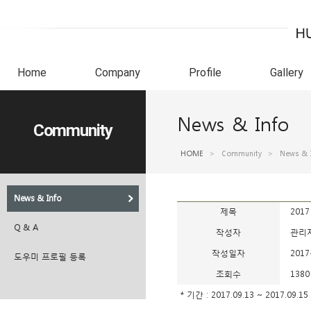
Home
Company
Profile
Gallery
News & Info
Community
HOME
>
Community
>
News & 
News & Info
제목
201
Q & A
작성자
관리
작성일자
2017
도우미 프로필 등록
조회수
1380
* 기간 : 2017.09.13 ~ 2017.09.15