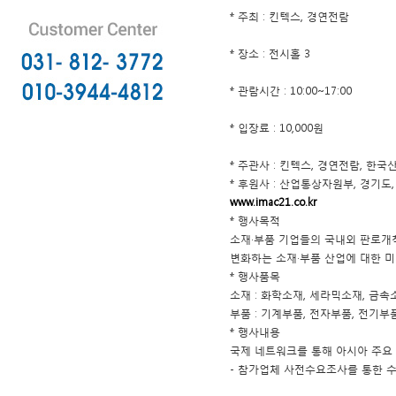
* 주최 : 킨텍스, 경연전람
* 장소 : 전시홀 3
* 관람시간 : 10:00~17:00
* 입장료 : 10,000원
* 주관사 : 킨텍스, 경연전람, 
* 후원사 : 산업통상자원부, 경
www.imac21.co.kr
* 행사목적
소재·부품 기업들의 국내외 판로개
변화하는 소재·부품 산업에 대한 
* 행사품목
소재 : 화학소재, 세라믹소재, 금속
부품 : 기계부품, 전자부품, 전기부
* 행사내용
국제 네트워크를 통해 아시아 주요
- 참가업체 사전수요조사를 통한 수