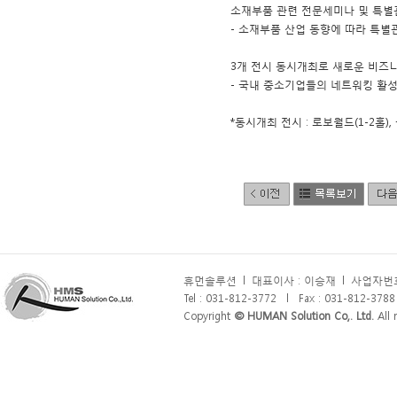
소재부품 관련 전문세미나 및 특별
- 소재부품 산업 동향에 따라 특별
3개 전시 동시개최로 새로운 비즈
- 국내 중소기업들의 네트워킹 활성
*동시개최 전시 : 로보월드(1-2홀)
휴먼솔루션
l
대표이사 : 이승재
l
사업자번호 
Tel : 031-812-3772
l
Fax : 031-812-3788
Copyright
© HUMAN Solution Co,. Ltd.
All r