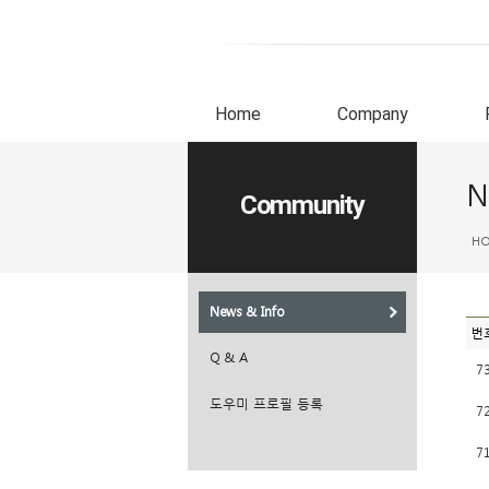
Home
Company
N
Community
H
News & Info
번
Q & A
7
도우미 프로필 등록
7
7