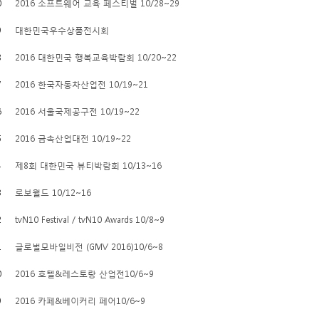
0
2016 소프트웨어 교육 페스티벌 10/28~29
9
대한민국우수상품전시회
8
2016 대한민국 행복교육박람회 10/20~22
7
2016 한국자동차산업전 10/19~21
6
2016 서울국제공구전 10/19~22
5
2016 금속산업대전 10/19~22
4
제8회 대한민국 뷰티박람회 10/13~16
3
로보월드 10/12~16
2
tvN10 Festival / tvN10 Awards 10/8~9
1
글로벌모바일비전 (GMV 2016)10/6~8
0
2016 호텔&레스토랑 산업전10/6~9
9
2016 카페&베이커리 페어10/6~9