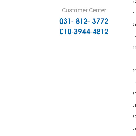
7
6
6
6
6
6
6
6
6
6
6
5