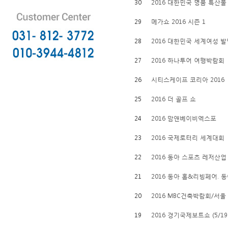
30
2016 대한민국 명품 특산
29
메가쇼 2016 시즌 1
28
2016 대한민국 세계여성 
27
2016 하나투어 여행박람회
26
시티스케이프 코리아 2016
25
2016 더 골프 쇼
24
2016 맘앤베이비엑스포
23
2016 국제로터리 세계대회
22
2016 동아 스포츠 레저산업
21
2016 동아 홈&리빙페어. 
20
2016 MBC건축박람회/서
19
2016 경기국제보트쇼 (5/19