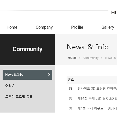
Home
Company
Profile
Gallery
News & Info
Community
HOME
>
Community
>
News & 
News & Info
번호
Q & A
33
인사이드 3D 프린팅 컨퍼런스
도우미 프로필 등록
32
제14회 국제 LED & OLED E
31
제4회 국제 아웃도어 캠핑