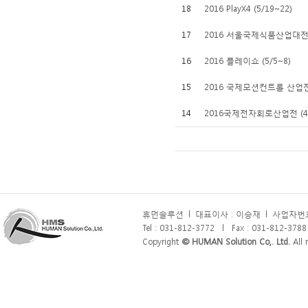
18
2016 PlayX4 (5/19~22)
17
2016 서울국제식품산업대전 (
16
2016 플레이쇼 (5/5~8)
15
2016 국제모션컨트롤 산업전 (
14
2016국제전자회로산업전 (4/
휴먼솔루션
l
대표이사 : 이승재
l
사업자번호 
Tel : 031-812-3772
l
Fax : 031-812-3788
Copyright
© HUMAN Solution Co,. Ltd.
All r