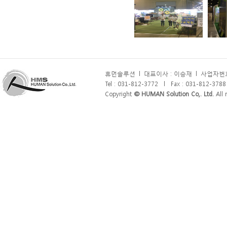
휴먼솔루션
l
대표이사 : 이승재
l
사업자번호 
Tel : 031-812-3772
l
Fax : 031-812-3788
Copyright
© HUMAN Solution Co,. Ltd.
All r