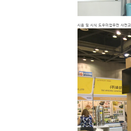
시음 및 시식 도우미업무전 사전교육