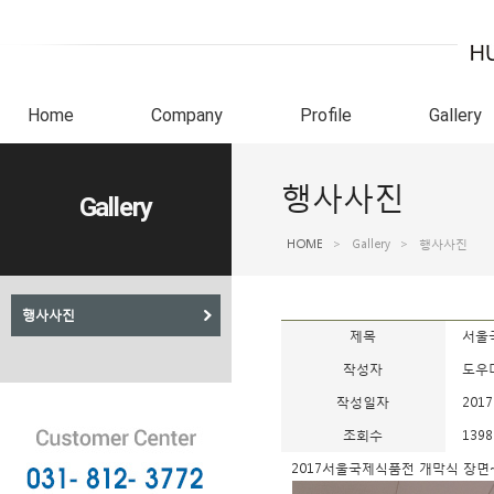
Home
Company
Profile
Gallery
행사사진
Gallery
HOME
>
Gallery
>
행사사진
행사사진
제목
서울국
작성자
도우
작성일자
2017
조회수
1398
2017서울국제식품전 개막식 장면