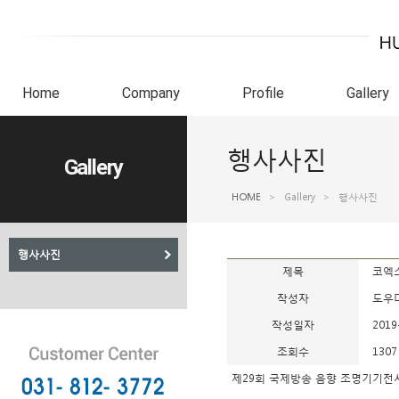
Home
Company
Profile
Gallery
행사사진
Gallery
HOME
>
Gallery
>
행사사진
행사사진
제목
코엑
작성자
도우
작성일자
2019
조회수
1307
제29회 국제방송 음향 조명기기전