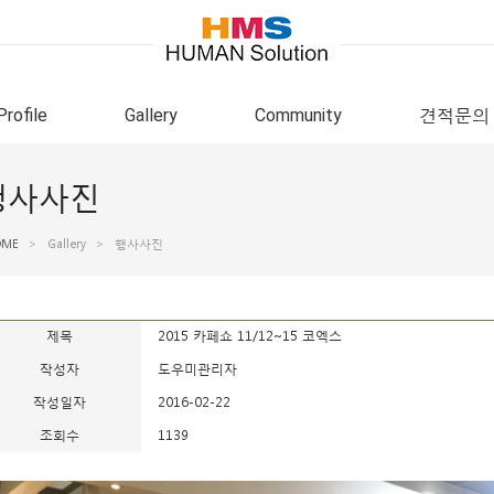
Profile
Gallery
Community
견적문의
행사사진
OME
>
Gallery
>
행사사진
제목
2015 카페쇼 11/12~15 코엑스
작성자
도우미관리자
작성일자
2016-02-22
조회수
1139