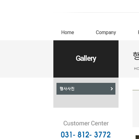
Home
Company
Gallery
H
행사사진