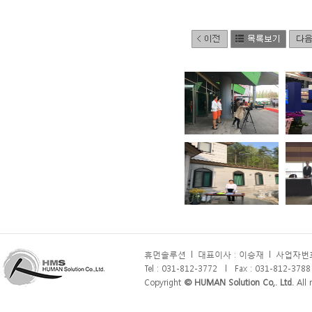
휴먼솔루션
l
대표이사 : 이승재
l
사업자번호 
Tel : 031-812-3772
l
Fax : 031-812-3788
Copyright
© HUMAN Solution Co,. Ltd.
All r